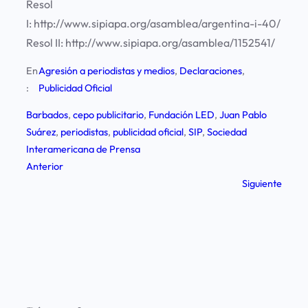
Resol
I: http://www.sipiapa.org/asamblea/argentina-i-40/
Resol II: http://www.sipiapa.org/asamblea/1152541/
En
Agresión a periodistas y medios
, 
Declaraciones
, 
:
Publicidad Oficial
Barbados
, 
cepo publicitario
, 
Fundación LED
, 
Juan Pablo
Suárez
, 
periodistas
, 
publicidad oficial
, 
SIP
, 
Sociedad
Interamericana de Prensa
Anterior
Siguiente