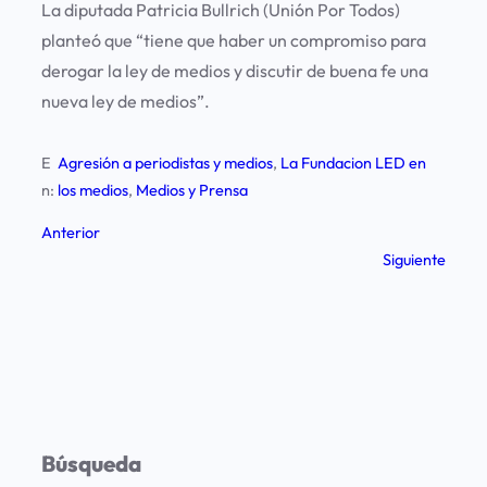
La diputada Patricia Bullrich (Unión Por Todos)
planteó que “tiene que haber
un compromiso para
derogar la ley de medios
y discutir de buena fe una
nueva ley de medios”.
E
Agresión a periodistas y medios
, 
La Fundacion LED en
n:
los medios
, 
Medios y Prensa
Anterior
Siguiente
Búsqueda