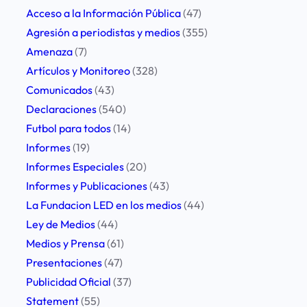
h
Acceso a la Información Pública
(47)
Agresión a periodistas y medios
(355)
Amenaza
(7)
Artículos y Monitoreo
(328)
Comunicados
(43)
Declaraciones
(540)
Futbol para todos
(14)
Informes
(19)
Informes Especiales
(20)
Informes y Publicaciones
(43)
La Fundacion LED en los medios
(44)
Ley de Medios
(44)
Medios y Prensa
(61)
Presentaciones
(47)
Publicidad Oficial
(37)
Statement
(55)