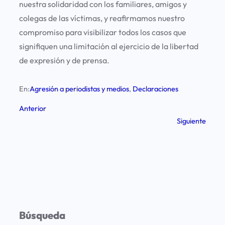
nuestra solidaridad con los familiares, amigos y
colegas de las víctimas, y reafirmamos nuestro
compromiso para visibilizar todos los casos que
signifiquen una limitación al ejercicio de la libertad
de expresión y de prensa.
En:
Agresión a periodistas y medios
, 
Declaraciones
Anterior
Siguiente
Búsqueda