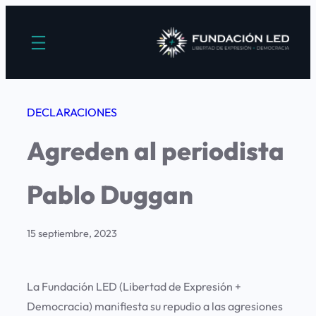
Saltar
al
contenido
DECLARACIONES
Agreden al periodista
Pablo Duggan
15 septiembre, 2023
La Fundación LED (Libertad de Expresión +
Democracia) manifiesta su repudio a las agresiones