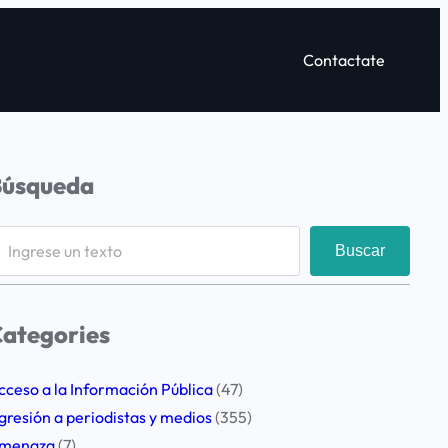
Contactate
Búsqueda
Buscar
ategories
cceso a la Información Pública
(47)
gresión a periodistas y medios
(355)
menaza
(7)