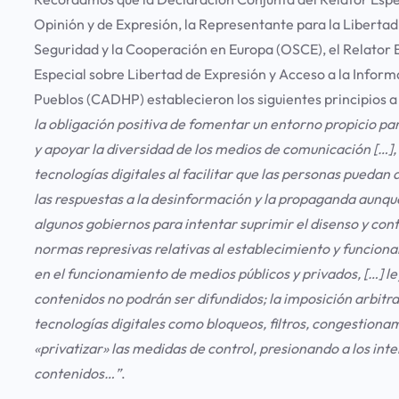
Opinión y de Expresión, la Representante para la Liberta
Seguridad y la Cooperación en Europa (OSCE), el Relator E
Especial sobre Libertad de Expresión y Acceso a la Infor
Pueblos (CADHP) establecieron los siguientes principios a 
la obligación positiva de fomentar un entorno propicio par
y apoyar la diversidad de los medios de comunicación […],
tecnologías digitales al facilitar que las personas puedan a
las respuestas a la desinformación y la propaganda aunque,
algunos gobiernos para intentar suprimir el disenso y co
normas represivas relativas al establecimiento y funciona
en el funcionamiento de medios públicos y privados, […] l
contenidos no podrán ser difundidos; la imposición arbitr
tecnologías digitales como bloqueos, filtros, congestionam
«privatizar» las medidas de control, presionando a los int
contenidos…”
.