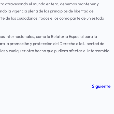
uentra atravesando el mundo entero, debemos mantener y
o la vigencia plena de los principios de libertad de
rte de los ciudadanos, todos ellos como parte de un estado
 internacionales, como la Relatoría Especial para la
ara la promoción y protección del Derecho a la Libertad de
ias y cualquier otro hecho que pudiera afectar el intercambio
Siguiente