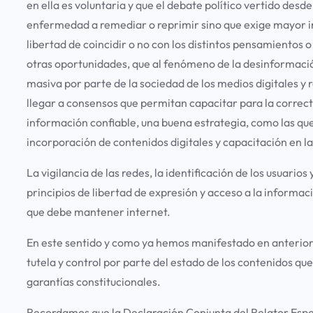
en ella es voluntaria y que el debate político vertido des
enfermedad a remediar o reprimir sino que exige mayor in
libertad de coincidir o no con los distintos pensamientos o
otras oportunidades, que al fenómeno de la desinformació
masiva por parte de la sociedad de los medios digitales y
llegar a consensos que permitan capacitar para la correcta
información confiable, una buena estrategia, como las qu
incorporación de contenidos digitales y capacitación en la
La vigilancia de las redes, la identificación de los usuari
principios de libertad de expresión y acceso a la informaci
que debe mantener internet.
En este sentido y como ya hemos manifestado en anterior
tutela y control por parte del estado de los contenidos que
garantías constitucionales.
Recordamos que la Declaración Conjunta del Relator Espec