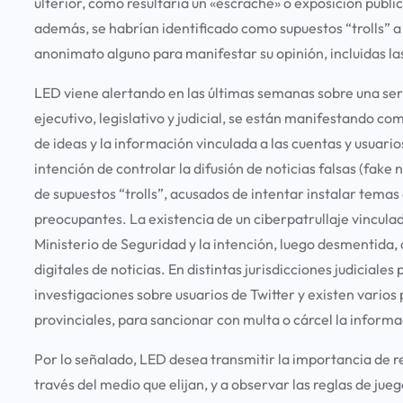
ulterior, como resultaría un «escrache» o exposición públic
además, se habrían identificado como supuestos “trolls” a 
anonimato alguno para manifestar su opinión, incluidas la
LED viene alertando en las últimas semanas sobre una seri
ejecutivo, legislativo y judicial, se están manifestando c
de ideas y la información vinculada a las cuentas y usuario
intención de controlar la difusión de noticias falsas (fake
de supuestos “trolls”, acusados de intentar instalar temas
preocupantes. La existencia de un ciberpatrullaje vincula
Ministerio de Seguridad y la intención, luego desmentida,
digitales de noticias. En distintas jurisdicciones judiciales 
investigaciones sobre usuarios de Twitter y existen varios 
provinciales, para sancionar con multa o cárcel la informa
Por lo señalado, LED desea transmitir la importancia de r
través del medio que elijan, y a observar las reglas de juego