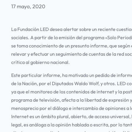
17 mayo, 2020
La Fundación LED desea alertar sobre un reciente cuestio
sociales. A partir de la emisión del programa «Solo Period
se toma conocimiento de un presunto informe, que según 
relevar y efectuar un seguimiento de cuentas de la red socia
crítica al gobierno nacional.
Este particular informe, ha motivado un pedido de inform
de la Nación, por el Diputados Waldo Wolf, y otros. LED c
ya que el monitoreo de los contenidos de internet y la post
programa de televisión, afecta a la libertad de expresión 
menosprecio por el diálogo e intercambio de opiniones a l
Internet es un ámbito plural, abierto, de acceso universal,
legal, es análoga a la opinión hablada o escrita, por lo ta