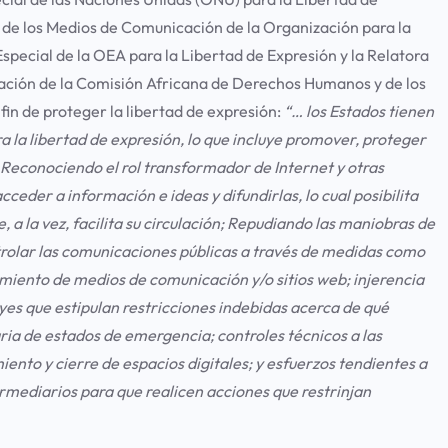
d de los Medios de Comunicación de la Organización para la
special de la OEA para la Libertad de Expresión y la Relatora
mación de la Comisión Africana de Derechos Humanos y de los
fin de proteger la libertad de expresión:
“…
los Estados tienen
a la libertad de expresión, lo que incluye promover, proteger
 Reconociendo el rol transformador de Internet y otras
cceder a información e ideas y difundirlas, lo cual posibilita
 a la vez, facilita su circulación; Repudiando las maniobras de
ntrolar las comunicaciones públicas a través de medidas como
miento de medios de comunicación y/o sitios web; injerencia
eyes que estipulan restricciones indebidas acerca de qué
aria de estados de emergencia; controles técnicos a las
iento y cierre de espacios digitales; y esfuerzos tendientes a
ermediarios para que realicen acciones que restrinjan