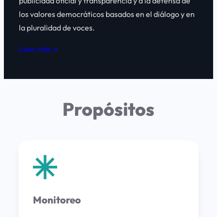
publicidad oficial y transparencia y a la defensa de
los valores democráticos basados en el diálogo y en
la pluralidad de voces.
Leer más →
Propósitos
Monitoreo