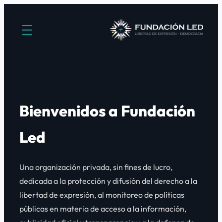
Saltar
al
contenido
Bienvenidos a Fundación
Led
Una organización privada, sin fines de lucro,
dedicada a la protección y difusión del derecho a la
libertad de expresión, al monitoreo de políticas
públicas en materia de acceso a la información,