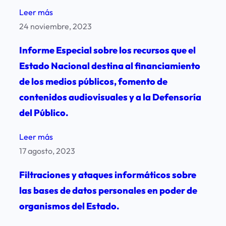
la
:
Leer más
Libertad
“Limitaciones
24 noviembre, 2023
de
al
Expresión
Informe Especial sobre los recursos que el
Ejercicio
–
Estado Nacional destina al financiamiento
de
Argentina
de los medios públicos, fomento de
la
2024”
Libertad
contenidos audiovisuales y a la Defensoría
de
del Público.
Expresión
:
Leer más
–
Informe
17 agosto, 2023
Argentina
Especial
2023”
Filtraciones y ataques informáticos sobre
sobre
las bases de datos personales en poder de
los
organismos del Estado.
recursos
que