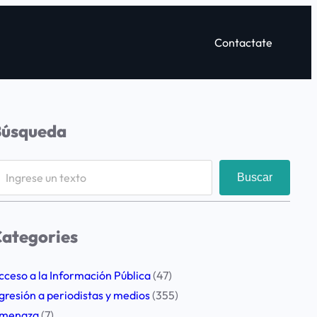
Contactate
Búsqueda
Buscar
ategories
cceso a la Información Pública
(47)
gresión a periodistas y medios
(355)
menaza
(7)