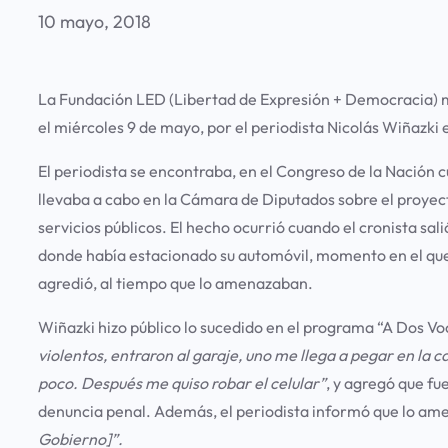
10 mayo, 2018
La Fundación LED (Libertad de Expresión + Democracia) ma
el miércoles 9 de mayo, por el periodista Nicolás Wiñazki
El periodista se encontraba, en el Congreso de la Nación c
llevaba a cabo en la Cámara de Diputados sobre el proyecto
servicios públicos. El hecho ocurrió cuando el cronista sal
donde había estacionado su automóvil, momento en el que 
agredió, al tiempo que lo amenazaban.
Wiñazki hizo público lo sucedido en el programa “A Dos Voc
violentos, entraron al garaje, uno me llega a pegar en la 
poco. Después me quiso robar el celular”
, y agregó que fue
denuncia penal. Además, el periodista informó que lo ame
Gobierno]”.