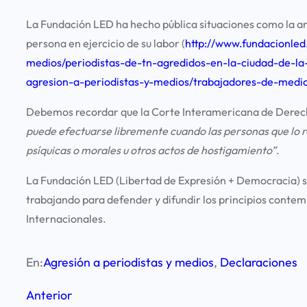
La Fundación LED ha hecho pública situaciones como la an
persona en ejercicio de su labor (
http://www.fundacionled
medios/periodistas-de-tn-
agredidos-en-la-ciudad-de-la
agresion-a-periodistas-y-
medios/trabajadores-de-medi
Debemos recordar que la Corte Interamericana de Dere
puede efectuarse libremente cuando las personas que lo re
psíquicas o morales u otros actos de hostigamiento”
.
La Fundación LED (Libertad de Expresión + Democracia) se
trabajando para defender y difundir los principios contem
Internacionales.
En:
Agresión a periodistas y medios
, 
Declaraciones
Anterior