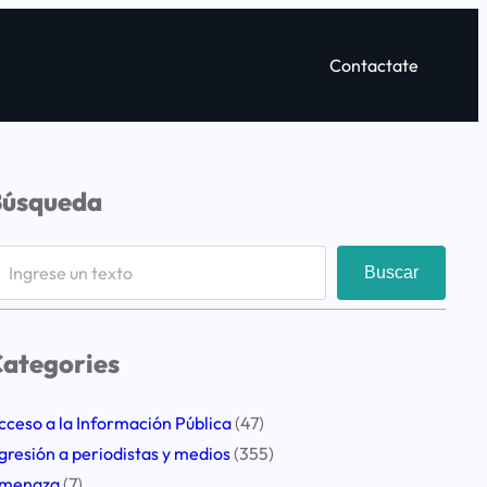
Contactate
Búsqueda
Buscar
ategories
cceso a la Información Pública
(47)
gresión a periodistas y medios
(355)
menaza
(7)