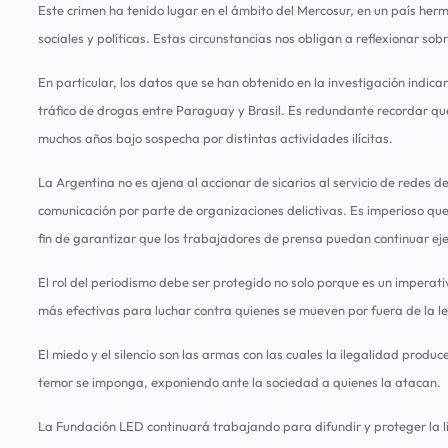
Este crimen ha tenido lugar en el ámbito del Mercosur, en un país herm
sociales y políticas. Estas circunstancias nos obligan a reflexionar sob
En particular, los datos que se han obtenido en la investigación indica
tráfico de drogas entre Paraguay y Brasil. Es redundante recordar que
muchos años bajo sospecha por distintas actividades ilícitas.
La Argentina no es ajena al accionar de sicarios al servicio de redes 
comunicación por parte de organizaciones delictivas. Es imperioso qu
fin de garantizar que los trabajadores de prensa puedan continuar ejer
El rol del periodismo debe ser protegido no solo porque es un imperat
más efectivas para luchar contra quienes se mueven por fuera de la le
El miedo y el silencio son las armas con las cuales la ilegalidad produ
temor se imponga, exponiendo ante la sociedad a quienes la atacan.
La Fundación LED continuará trabajando para difundir y proteger la li