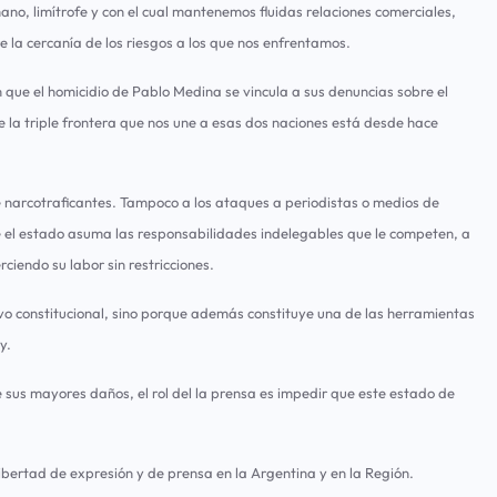
ano, limítrofe y con el cual mantenemos fluidas relaciones comerciales,
re la cercanía de los riesgos a los que nos enfrentamos.
n que el homicidio de Pablo Medina se vincula a sus denuncias sobre el
 la triple frontera que nos une a esas dos naciones está desde hace
de narcotraficantes. Tampoco a los ataques a periodistas o medios de
e el estado asuma las responsabilidades indelegables que le competen, a
ciendo su labor sin restricciones.
ivo constitucional, sino porque además constituye una de las herramientas
y.
ce sus mayores daños, el rol del la prensa es impedir que este estado de
bertad de expresión y de prensa en la Argentina y en la Región.