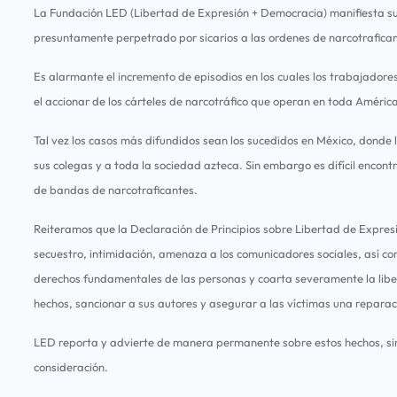
La Fundación LED (Libertad de Expresión + Democracia) manifiesta su
presuntamente perpetrado por sicarios a las ordenes de narcotrafican
Es alarmante el incremento de episodios en los cuales los trabajador
el accionar de los cárteles de narcotráfico que operan en toda Améric
Tal vez los casos más difundidos sean los sucedidos en México, donde
sus colegas y a toda la sociedad azteca. Sin embargo es difícil encontr
de bandas de narcotraficantes.
Reiteramos que la Declaración de Principios sobre Libertad de Expres
secuestro, intimidación, amenaza a los comunicadores sociales, así com
derechos fundamentales de las personas y coarta severamente la liber
hechos, sancionar a sus autores y asegurar a las víctimas una repara
LED reporta y advierte de manera permanente sobre estos hechos, sin
consideración.