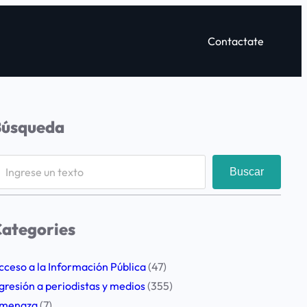
Contactate
Búsqueda
Buscar
ategories
cceso a la Información Pública
(47)
gresión a periodistas y medios
(355)
menaza
(7)