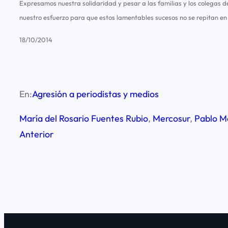
Expresamos nuestra solidaridad y pesar a las familias y los colegas
nuestro esfuerzo para que estos lamentables sucesos no se repitan en
18/10/2014
En:
Agresión a periodistas y medios
María del Rosario Fuentes Rubio
, 
Mercosur
, 
Pablo M
Anterior