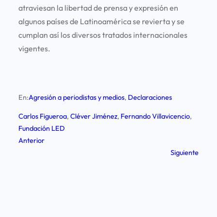
atraviesan la libertad de prensa y expresión en
algunos países de Latinoamérica se revierta y se
cumplan así los diversos tratados internacionales
vigentes.
En:
Agresión a periodistas y medios
, 
Declaraciones
Carlos Figueroa
, 
Cléver Jiménez
, 
Fernando Villavicencio
, 
Fundación LED
Anterior
Siguiente