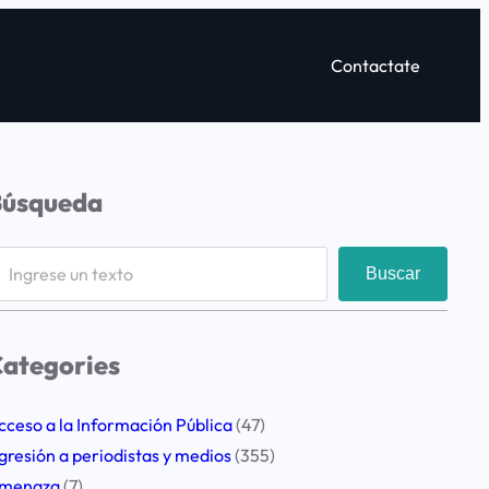
Contactate
Búsqueda
Buscar
ategories
cceso a la Información Pública
(47)
gresión a periodistas y medios
(355)
menaza
(7)