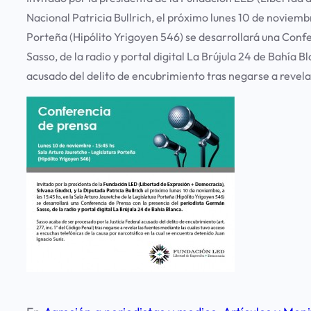
Nacional Patricia Bullrich,
el próximo lunes 10 de noviembre
Porteña (Hipólito Yrigoyen 546) se desarrollará una Conf
Sasso, de la radio y portal digital La Brújula 24 de Bahía B
acusado del delito de encubrimiento tras negarse a revelar