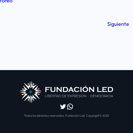
itoreo
c
Siguiente
Twitter
WhatsApp
Todos los derechos reservados. Fundación Led. Copyright© 2022