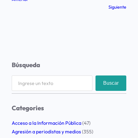
Siguiente
Búsqueda
S
Buscar
e
a
r
Categories
c
h
Acceso a la Información Pública
(47)
Agresión a periodistas y medios
(355)