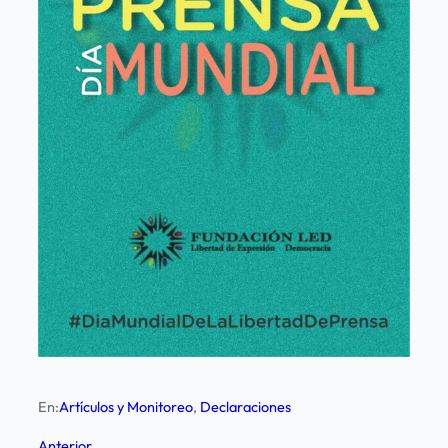
En:
Artículos y Monitoreo
, 
Declaraciones
Anterior