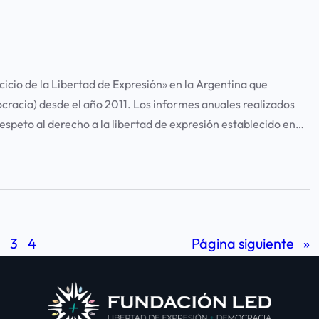
rcicio de la Libertad de Expresión» en la Argentina que
racia) desde el año 2011. Los informes anuales realizados
respeto al derecho a la libertad de expresión establecido en…
2
3
4
Página siguiente
»