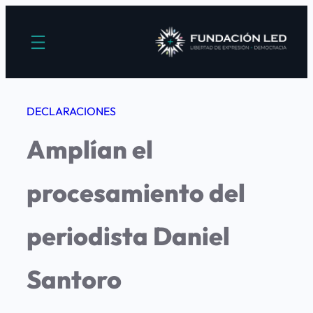
Saltar
al
contenido
DECLARACIONES
Amplían el
procesamiento del
periodista Daniel
Santoro