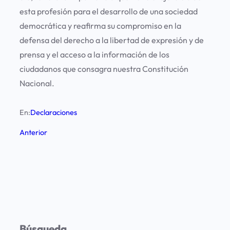
esta profesión para el desarrollo de una sociedad
democrática y reafirma su compromiso en la
defensa del derecho a la libertad de expresión y de
prensa y el acceso a la información de los
ciudadanos que consagra nuestra Constitución
Nacional.
En:
Declaraciones
Anterior
Búsqueda