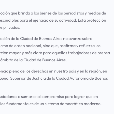
ción que brinda a los bienes de los periodistas y medios de
indibles para el ejercicio de su actividad. Esta protección
os privados.
esión de la Ciudad de Buenos Aires no avanza sobre
orma de orden nacional, sino que, reafirma y refuerza los
ección mayor y más clara para aquellos trabajadores de prensa
ámbito de la Ciudad de Buenos Aires.
ia plena de los derechos en nuestro país y en la región, en
ibunal Superior de Justicia de la Ciudad Autónoma de Buenos
 ciudadanos a sumarse al compromiso para lograr que en
cipios fundamentales de un sistema democrático moderno.