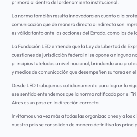
primordial dentro del ordenamiento institucional.
La norma también resulta innovadora en cuanto a la protec
comunicación que de manera directa o indirecta son impresc
es válida tanto ante las acciones del Estado, como las de l
La Fundación LED entiende que la Ley de Libertad de Expr
cuestiones de jurisdicción federal ni se opone a ninguna n
principios tutelados a nivel nacional, brindando una prot
y medios de comunicación que desempeñen su tarea en el 
Desde LED trabajamos cotidianamente para lograr la vigenc
ese sentido entendemos que la norma ratificada por el Tr
Aires es un paso en la dirección correcta.
Invitamos una vez más a todas las organizaciones y a los
nuestro país se consoliden de manera definitiva los prin