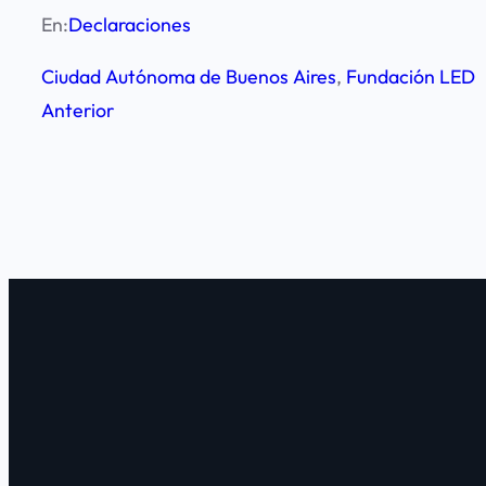
En:
Declaraciones
Ciudad Autónoma de Buenos Aires
, 
Fundación LED
Anterior