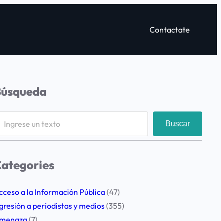
Contactate
Búsqueda
Buscar
ategories
cceso a la Información Pública
(47)
gresión a periodistas y medios
(355)
menaza
(7)