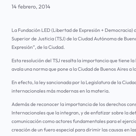
14 febrero, 2014
La Fundación LED (Libertad de Expresión + Democracia) de
Superior de Justicia (TSJ) de la Ciudad Autónoma de Buenos
Expresión”, de la Ciudad.
Esta resolución del TSJ resalta la importancia que tiene l
avala una norma que pone a la Ciudad de Buenos Aires a l
En efecto, la ley sancionada por la Legislatura de la Ciuda
internacionales más modernas en la materia.
Además de reconocer la importancia de los derechos consa
Internacionales que la integran, y de enfatizar sobre la d
comunicación como actores fundamentales para el ejercicio 
creación de un fuero especial para dirimir las causas en la