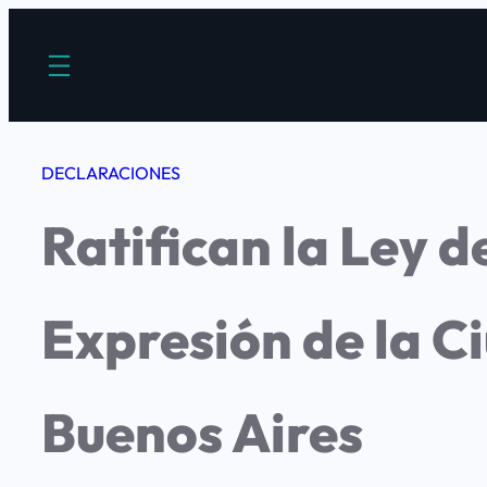
Saltar
al
contenido
DECLARACIONES
Ratifican la Ley d
Expresión de la 
Buenos Aires