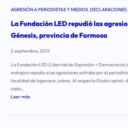
AGRESIÓN A PERIODISTAS Y MEDIOS
, 
DECLARACIONES
,
La Fundación LED repudió las agresio
Génesis, provincia de Formosa
2 septiembre, 2012
La Fundación LED (Libertad de Expresión + Democracia) a t
enérgico repudio a las agresiones sufridas por el periodi
localidad de Ingeniero Juárez. Al respecto Giudici opinó: 
cada…
:
Leer más
L
a
F