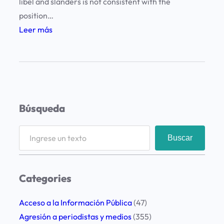
libel and slanders is not consistent with the
position…
:
Leer más
D
i
s
p
r
Búsqueda
o
p
S
Buscar
o
e
r
a
t
r
Categories
i
c
o
h
Acceso a la Información Pública
(47)
n
Agresión a periodistas y medios
(355)