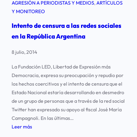
AGRESIÓN A PERIODISTAS Y MEDIOS
, 
ARTÍCULOS
Y MONITOREO
Intento de censura a las redes sociales
en la República Argentina
8 julio, 2014
La Fundación LED, Libertad de Expresión más
Democracia, expresa su preocupación y repudio por
los hechos coercitivos y el intento de censura que el
Estado Nacional estaría desarrollando en desmedro
de un grupo de personas que a través de la red social
Twitter han expresado su apoyo al fiscal José María
Campagnoli. En las últimas…
:
Leer más
I