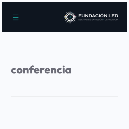
conferencia