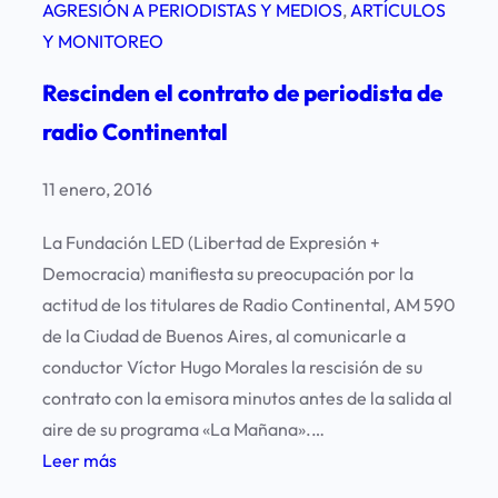
AGRESIÓN A PERIODISTAS Y MEDIOS
, 
ARTÍCULOS
Y MONITOREO
Rescinden el contrato de periodista de
radio Continental
11 enero, 2016
La Fundación LED (Libertad de Expresión +
Democracia) manifiesta su preocupación por la
actitud de los titulares de Radio Continental, AM 590
de la Ciudad de Buenos Aires, al comunicarle a
conductor Víctor Hugo Morales la rescisión de su
contrato con la emisora minutos antes de la salida al
aire de su programa «La Mañana».…
:
Leer más
R