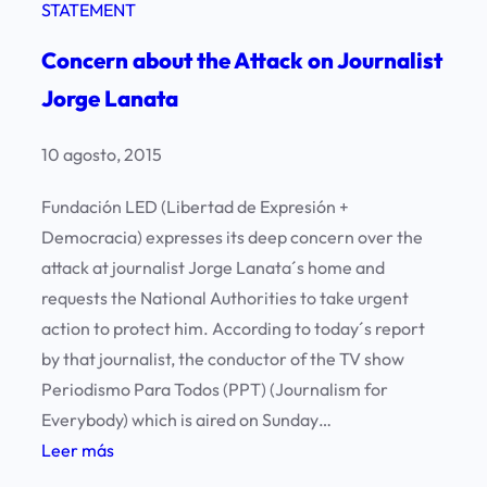
STATEMENT
Concern about the Attack on Journalist
Jorge Lanata
10 agosto, 2015
Fundación LED (Libertad de Expresión +
Democracia) expresses its deep concern over the
attack at journalist Jorge Lanata´s home and
requests the National Authorities to take urgent
action to protect him. According to today´s report
by that journalist, the conductor of the TV show
Periodismo Para Todos (PPT) (Journalism for
Everybody) which is aired on Sunday…
:
Leer más
C