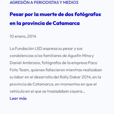
AGRESIÓN A PERIODISTAS Y MEDIOS
Pesar por la muerte de dos fotógrafos
en la provincia de Catamarca
10 enero, 2014
La Fundación LED expresa su pesar y sus
condolencias a los familiares de Agustín Mina y
Daniel Ambrosio, fotógrafos de la empresa Paco
Foto Team, quienes fallecieron mientras realizaban
su labor en el desarrollo del Rally Dakar 2014, en la
provincia de Catamarca, en momentos en que el
vehículo en el que se trasladaban cayera…
:
Leer más
P
e