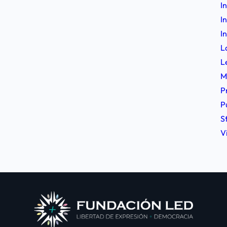
I
I
I
L
L
M
P
P
S
V