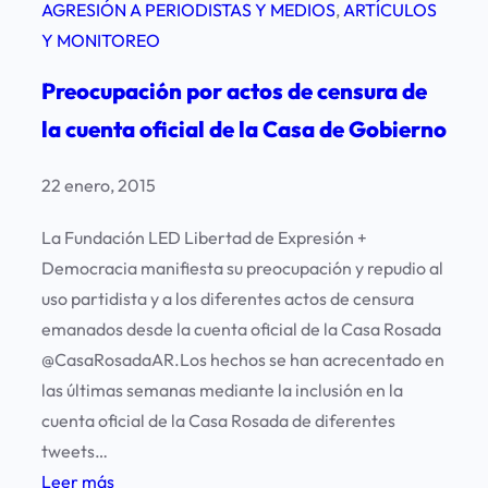
AGRESIÓN A PERIODISTAS Y MEDIOS
, 
ARTÍCULOS
Y MONITOREO
Preocupación por actos de censura de
la cuenta oficial de la Casa de Gobierno
22 enero, 2015
La Fundación LED Libertad de Expresión +
Democracia manifiesta su preocupación y repudio al
uso partidista y a los diferentes actos de censura
emanados desde la cuenta oficial de la Casa Rosada
@CasaRosadaAR.Los hechos se han acrecentado en
las últimas semanas mediante la inclusión en la
cuenta oficial de la Casa Rosada de diferentes
tweets…
:
Leer más