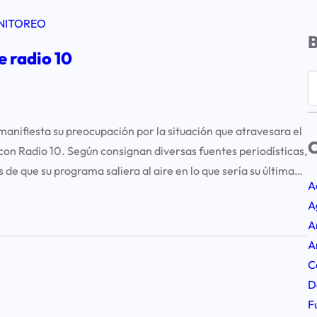
NITOREO
e radio 10
S
e
a
nifiesta su preocupación por la situación que atravesara el
r
C
 con Radio 10. Según consignan diversas fuentes periodísticas,
c
de que su programa saliera al aire en lo que sería su última…
h
A
A
A
A
C
D
F