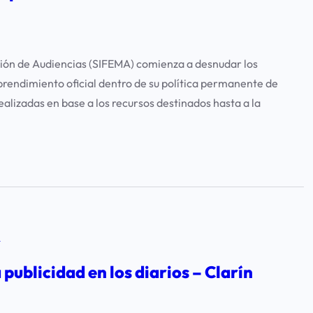
ición de Audiencias (SIFEMA) comienza a desnudar los
rendimiento oficial dentro de su política permanente de
alizadas en base a los recursos destinados hasta a la
A
publicidad en los diarios – Clarín