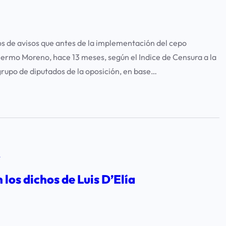
os de avisos que antes de la implementación del cepo
llermo Moreno, hace 13 meses, según el Indice de Censura a la
grupo de diputados de la oposición, en base…
A
los dichos de Luis D’Elía