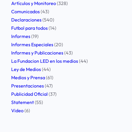
p
Artículos y Monitoreo
(328)
a
Comunicados
(43)
c
Declaraciones
(540)
i
Futbol para todos
(14)
ó
Informes
(19)
n
Informes Especiales
(20)
p
Informes y Publicaciones
(43)
o
La Fundacion LED en los medios
(44)
r
Ley de Medios
(44)
a
Medios y Prensa
(61)
t
Presentaciones
(47)
e
Publicidad Oficial
(37)
n
Statement
(55)
t
Video
(6)
a
d