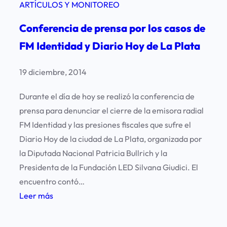
ARTÍCULOS Y MONITOREO
Conferencia de prensa por los casos de
FM Identidad y Diario Hoy de La Plata
19 diciembre, 2014
Durante el día de hoy se realizó la conferencia de
prensa para denunciar el cierre de la emisora radial
FM Identidad y las presiones fiscales que sufre el
Diario Hoy de la ciudad de La Plata, organizada por
la Diputada Nacional Patricia Bullrich y la
Presidenta de la Fundación LED Silvana Giudici. El
encuentro contó…
:
Leer más
C
o