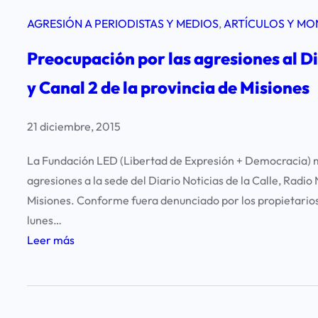
AGRESIÓN A PERIODISTAS Y MEDIOS
, 
ARTÍCULOS Y MO
Preocupación por las agresiones al Di
y Canal 2 de la provincia de Misiones
21 diciembre, 2015
La Fundación LED (Libertad de Expresión + Democracia) m
agresiones a la sede del Diario Noticias de la Calle, Radio
Misiones. Conforme fuera denunciado por los propietario
lunes…
:
Leer más
P
r
e