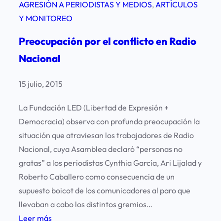
AGRESIÓN A PERIODISTAS Y MEDIOS
, 
ARTÍCULOS
Y MONITOREO
Preocupación por el conflicto en Radio
Nacional
15 julio, 2015
La Fundación LED (Libertad de Expresión +
Democracia) observa con profunda preocupación la
situación que atraviesan los trabajadores de Radio
Nacional, cuya Asamblea declaró “personas no
gratas” a los periodistas Cynthia García, Ari Lijalad y
Roberto Caballero como consecuencia de un
supuesto boicot de los comunicadores al paro que
llevaban a cabo los distintos gremios…
:
Leer más