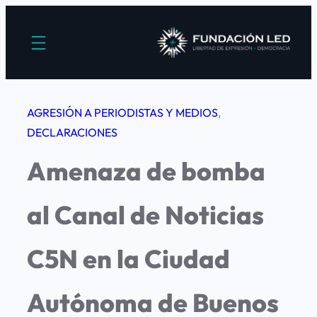
Saltar
al
contenido
AGRESIÓN A PERIODISTAS Y MEDIOS
, 
DECLARACIONES
Amenaza de bomba
al Canal de Noticias
C5N en la Ciudad
Autónoma de Buenos