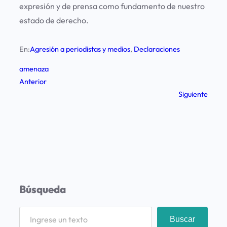
expresión y de prensa como fundamento de nuestro
estado de derecho.
En:
Agresión a periodistas y medios
, 
Declaraciones
amenaza
Anterior
Siguiente
Búsqueda
S
Buscar