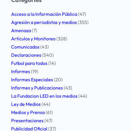
c
h
Acceso a la Información Pública
(47)
Agresión a periodistas y medios
(355)
Amenaza
(7)
Artículos y Monitoreo
(328)
Comunicados
(43)
Declaraciones
(540)
Futbol para todos
(14)
Informes
(19)
Informes Especiales
(20)
Informes y Publicaciones
(43)
La Fundacion LED en los medios
(44)
Ley de Medios
(44)
Medios y Prensa
(61)
Presentaciones
(47)
Publicidad Oficial
(37)