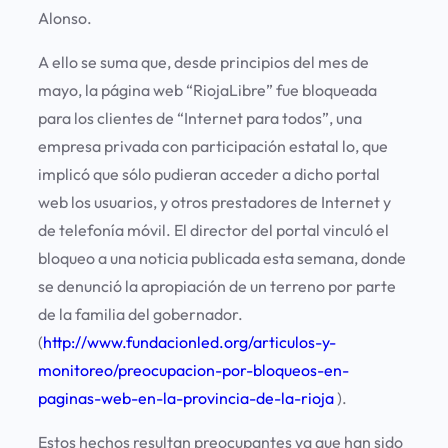
Alonso.
A ello se suma que, desde principios del mes de
mayo, la página web “RiojaLibre” fue bloqueada
para los clientes de “Internet para todos”, una
empresa privada con participación estatal lo, que
implicó que sólo pudieran acceder a dicho portal
web los usuarios, y otros prestadores de Internet y
de telefonía móvil. El director del portal vinculó el
bloqueo a una noticia publicada esta semana, donde
se denunció la apropiación de un terreno por parte
de la familia del gobernador.
(
http://www.fundacionled.org/articulos-y-
monitoreo/preocupacion-por-bloqueos-en-
paginas-web-en-la-provincia-de-la-rioja
).
Estos hechos resultan preocupantes ya que han sido