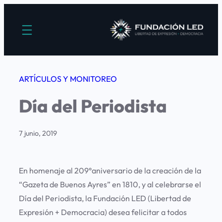
Saltar
al
contenido
ARTÍCULOS Y MONITOREO
Día del Periodista
7 junio, 2019
En homenaje al 209°aniversario de la creación de la
“Gazeta de Buenos Ayres” en 1810, y al celebrarse el
Día del Periodista, la Fundación LED (Libertad de
Expresión + Democracia) desea felicitar a todos