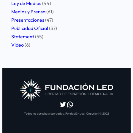
Ley de Medios
(44)
Medios y Prensa
(61)
Presentaciones
(47)
Publicidad Oficial
(37)
Statement
(55)
Video
(6)
Twitter
WhatsApp
Todos los derechos reservados. Fundación Led. Copyright© 2022