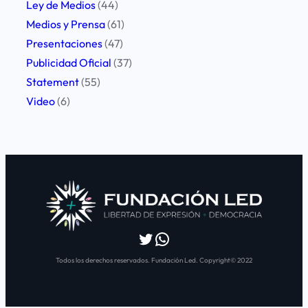
Ley de Medios
(44)
Medios y Prensa
(61)
Presentaciones
(47)
Publicidad Oficial
(37)
Statement
(55)
Video
(6)
Twitter
WhatsApp
Todos los derechos reservados. Fundación Led. Copyright© 2022