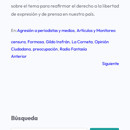
sobre el tema para reafirmar el derecho a la libertad
de expresión y de prensa en nuestro país.
En:
Agresión a periodistas y medios
, 
Artículos y Monitoreo
censura
, 
Formosa
, 
Gildo Insfrán
, 
La Corneta
, 
Opinión
Ciudadana
, 
preocupación
, 
Radio Fantasía
Anterior
Siguiente
Búsqueda