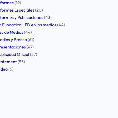
nformes
(19)
nformes Especiales
(20)
nformes y Publicaciones
(43)
a Fundacion LED en los medios
(44)
ey de Medios
(44)
edios y Prensa
(61)
resentaciones
(47)
ublicidad Oficial
(37)
tatement
(55)
ideo
(6)