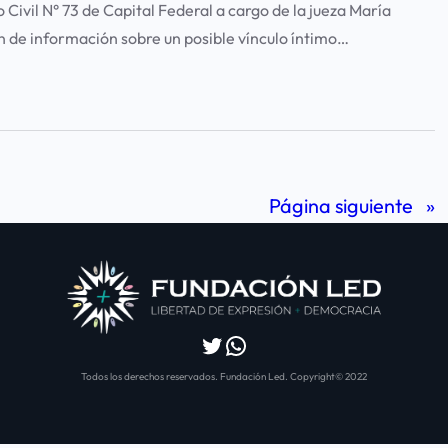
 Civil N° 73 de Capital Federal a cargo de la jueza María
ón de información sobre un posible vínculo íntimo…
Página siguiente
»
Twitter
WhatsApp
Todos los derechos reservados. Fundación Led. Copyright© 2022