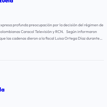
zuela
xpresa profunda preocupación por la decisión del régimen de
as colombianas Caracol Televisión y RCN. Según informaron
que las cadenas dieron a la fiscal Luisa Ortega Díaz durante…
la