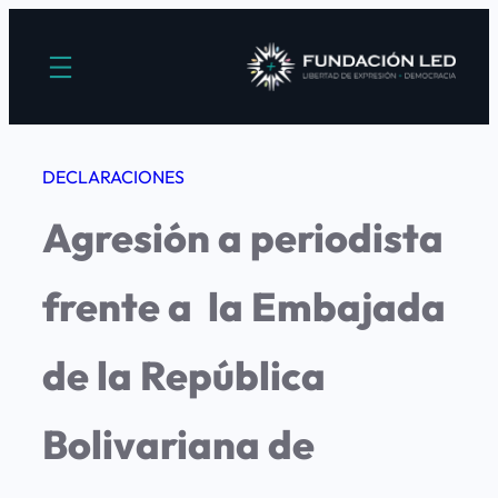
Saltar
al
contenido
DECLARACIONES
Agresión a periodista
frente a la Embajada
de la República
Bolivariana de