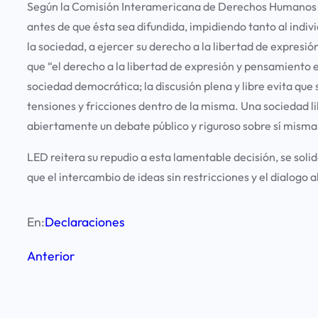
Según la Comisión Interamericana de Derechos Humanos “l
antes de que ésta sea difundida, impidiendo tanto al indiv
la sociedad, a ejercer su derecho a la libertad de expres
que “el derecho a la libertad de expresión y pensamiento 
sociedad democrática; la discusión plena y libre evita que 
tensiones y fricciones dentro de la misma. Una sociedad 
abiertamente un debate público y riguroso sobre sí misma
LED reitera su repudio a esta lamentable decisión, se soli
que el intercambio de ideas sin restricciones y el dialogo
En:
Declaraciones
Anterior