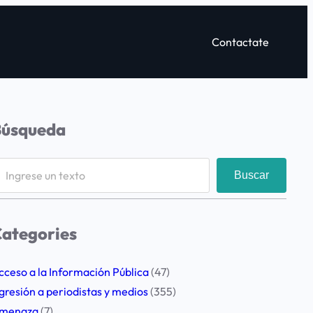
Contactate
Búsqueda
Buscar
ategories
cceso a la Información Pública
(47)
gresión a periodistas y medios
(355)
menaza
(7)