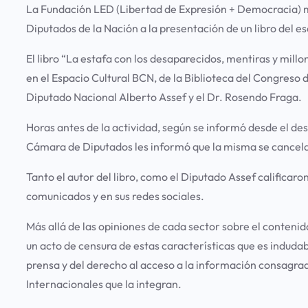
La Fundación LED (Libertad de Expresión + Democracia) ma
Diputados de la Nación a la presentación de un libro del e
El libro “La estafa con los desaparecidos, mentiras y mill
en el Espacio Cultural BCN, de la Biblioteca del Congreso d
Diputado Nacional Alberto Assef y el Dr. Rosendo Fraga.
Horas antes de la actividad, según se informó desde el de
Cámara de Diputados les informó que la misma se cancelab
Tanto el autor del libro, como el Diputado Assef califica
comunicados y en sus redes sociales.
Más allá de las opiniones de cada sector sobre el contenid
un acto de censura de estas características que es indudab
prensa y del derecho al acceso a la información consagrad
Internacionales que la integran.