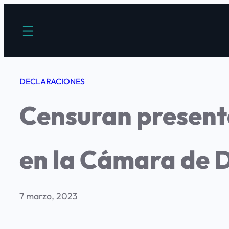
Saltar
al
contenido
DECLARACIONES
Censuran presenta
en la Cámara de 
7 marzo, 2023