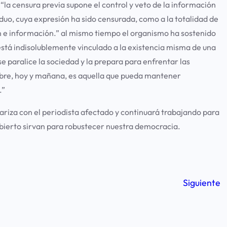
a censura previa supone el control y veto de la información
iduo, cuya expresión ha sido censurada, como a la totalidad de
ión e información.” al mismo tiempo el organismo ha sostenido
está indisolublemente vinculado a la existencia misma de una
se paralice la sociedad y la prepara para enfrentar las
libre, hoy y mañana, es aquella que pueda mantener
.”
dariza con el periodista afectado y continuará trabajando para
 abierto sirvan para robustecer nuestra democracia.
Siguiente