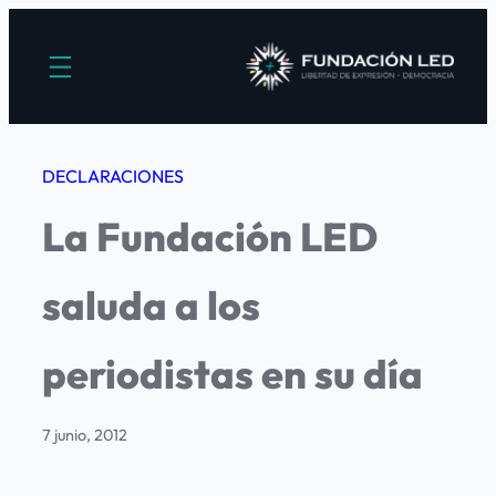
Saltar
al
contenido
DECLARACIONES
La Fundación LED
saluda a los
periodistas en su día
7 junio, 2012