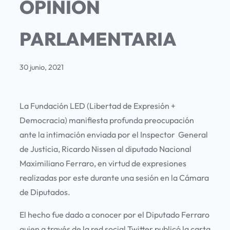
OPINIÓN
PARLAMENTARIA
30 junio, 2021
La Fundación LED (Libertad de Expresión +
Democracia) manifiesta profunda preocupación
ante la intimación enviada por el Inspector General
de Justicia, Ricardo Nissen al diputado Nacional
Maximiliano Ferraro, en virtud de expresiones
realizadas por este durante una sesión en la Cámara
de Diputados.
El hecho fue dado a conocer por el Diputado Ferraro
quien a través de la red social Twitter publicó la carta