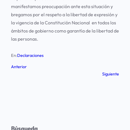
manifestamos preocupación ante esta situación y
bregamos por el respeto a la libertad de expresión y
la vigencia de la Constitución Nacional en todos los
ámbitos de gobierno como garantía de la libertad de
las personas
.
En:
Declaraciones
Anterior
Siguiente
Búsqueda