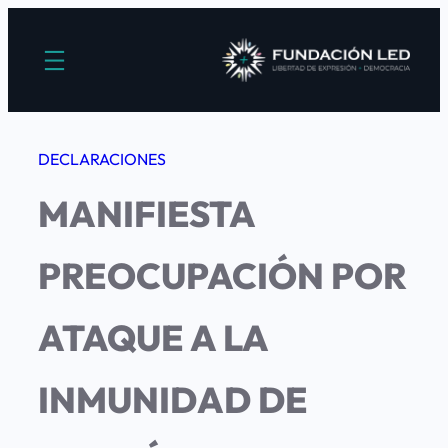
Saltar
al
contenido
DECLARACIONES
MANIFIESTA
PREOCUPACIÓN POR
ATAQUE A LA
INMUNIDAD DE