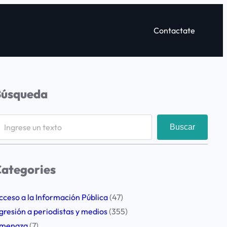
Contactate
Búsqueda
Buscar
ategories
cceso a la Información Pública
(47)
gresión a periodistas y medios
(355)
menaza
(7)