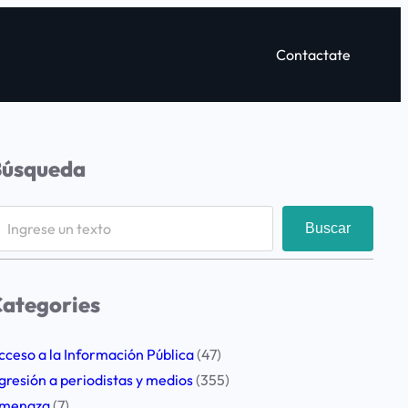
Contactate
Búsqueda
Buscar
ategories
cceso a la Información Pública
(47)
gresión a periodistas y medios
(355)
menaza
(7)