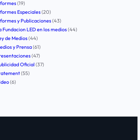
nformes
(19)
nformes Especiales
(20)
nformes y Publicaciones
(43)
a Fundacion LED en los medios
(44)
ey de Medios
(44)
edios y Prensa
(61)
resentaciones
(47)
ublicidad Oficial
(37)
tatement
(55)
ideo
(6)