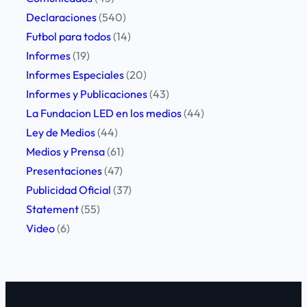
A
Declaraciones
(540)
D
Futbol para todos
(14)
E
Informes
(19)
B
Informes Especiales
(20)
A
Informes y Publicaciones
(43)
T
La Fundacion LED en los medios
(44)
E
Ley de Medios
(44)
Medios y Prensa
(61)
Presentaciones
(47)
Publicidad Oficial
(37)
Statement
(55)
Video
(6)