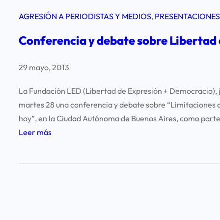
AGRESIÓN A PERIODISTAS Y MEDIOS
, 
PRESENTACIONES
Conferencia y debate sobre Libertad 
29 mayo, 2013
La Fundación LED (Libertad de Expresión + Democracia), j
martes 28 una conferencia y debate sobre “Limitaciones al
hoy”, en la Ciudad Autónoma de Buenos Aires, como parte
:
Leer más
C
o
n
f
e
r