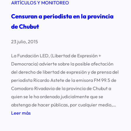
ARTÍCULOS Y MONITOREO
Censuran a periodista en la provincia
de Chubut
23 julio, 2015
La Fundación LED, (Libertad de Expresión +
Democracia) advierte sobre la posible afectación
del derecho de libertad de expresión y de prensa del
periodista Ricardo Astete de la emisora FM 99.5 de
Comodoro Rivadavia de la provincia de Chubut a
quien se le ha ordenado judicialmente que se
abstenga de hacer públicas, por cualquier medio,…
:
Leer más
C
e