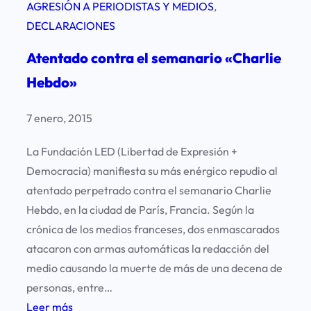
AGRESIÓN A PERIODISTAS Y MEDIOS
, 
DECLARACIONES
Atentado contra el semanario «Charlie
Hebdo»
7 enero, 2015
La Fundación LED (Libertad de Expresión +
Democracia) manifiesta su más enérgico repudio al
atentado perpetrado contra el semanario Charlie
Hebdo, en la ciudad de París, Francia. Según la
crónica de los medios franceses, dos enmascarados
atacaron con armas automáticas la redacción del
medio causando la muerte de más de una decena de
personas, entre…
:
Leer más